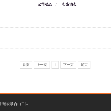
/
/
公司动态
行业动态
首页
上一页
1
下一页
尾页
中瑞农场合山二队